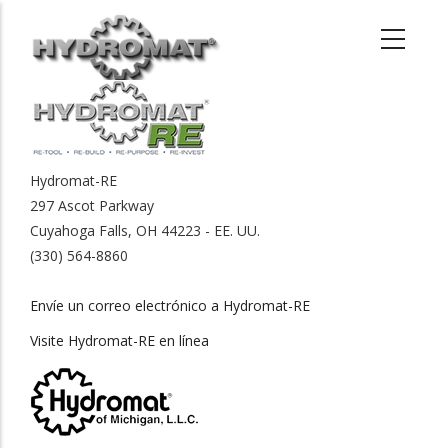
Pasar
al
contenido
principal
Hydromat-RE
297 Ascot Parkway
Cuyahoga Falls, OH 44223 - EE. UU.
(330) 564-8860
Envíe un correo electrónico a Hydromat-RE
Visite Hydromat-RE en línea