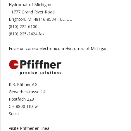
Hydromat of Michigan
11777 Grand River Road
Brighton, MI 48116-8534 - EE. UU.
(810) 225-6100
(810) 225-2424 fax
Envíe un correo electrónico a Hydromat of Michigan
K.R. Pfiffner AG
Gewerbestrasse 14
Postfach 229
CH-8800 Thalwil
Suiza
Visite Pfiffner en línea