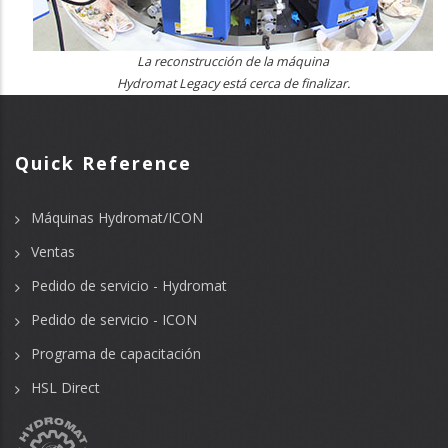
La reconstrucción de la máquina
Hydromat Legacy está cerca de finalizar.
Quick Reference
Máquinas Hydromat/ICON
Ventas
Pedido de servicio - Hydromat
Pedido de servicio - ICON
Programa de capacitación
HSL Direct