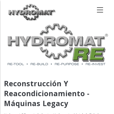
Pasar
al
contenido
principal
Reconstrucción Y
Reacondicionamiento -
Máquinas Legacy